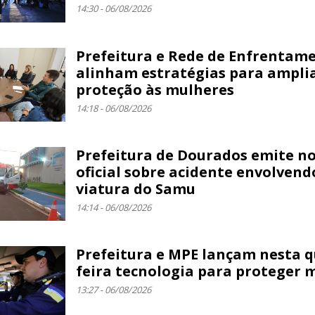
14:30 - 06/08/2026
Prefeitura e Rede de Enfrentam
alinham estratégias para ampli
proteção às mulheres
14:18 - 06/08/2026
Prefeitura de Dourados emite n
oficial sobre acidente envolvend
viatura do Samu
14:14 - 06/08/2026
Prefeitura e MPE lançam nesta q
feira tecnologia para proteger 
13:27 - 06/08/2026