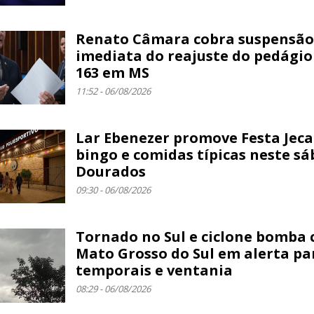
Renato Câmara cobra suspensão
imediata do reajuste do pedágio
163 em MS
11:52 - 06/08/2026
Lar Ebenezer promove Festa Jec
bingo e comidas típicas neste s
Dourados
09:30 - 06/08/2026
Tornado no Sul e ciclone bomba
Mato Grosso do Sul em alerta pa
temporais e ventania
08:29 - 06/08/2026