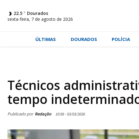
22.5
C
Dourados
sexta-feira, 7 de agosto de 2026
ÚLTIMAS
DOURADOS
POLÍCIA
Técnicos administrat
tempo indeterminad
Publicado por
Redação
10:58 - 03/03/2026