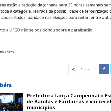
ras estão a redução da jornada para 30 horas semanais se
 toda a categoria, retirada da possibilidade de terceirização 
 aposentados, paridade nas eleições para reitor, entre outr
to a UFGD não se posicionou sobre a paralisação.
ados News
Share
mbém
Prefeitura lança Campeonato Es
de Bandas e Fanfarras e vai rece
municípios