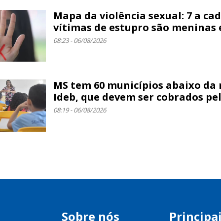
Mapa da violência sexual: 7 a cad
vítimas de estupro são meninas
08:23 - 06/08/2026
MS tem 60 municípios abaixo da
Ideb, que devem ser cobrados pe
08:19 - 06/08/2026
Sobre nós
Principa