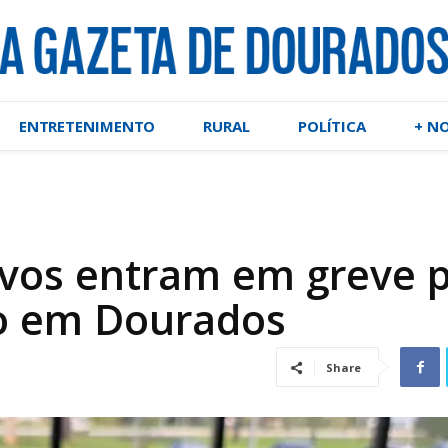
ENTRETENIMENTO
RURAL
POLÍTICA
+ N
ivos entram em greve 
o em Dourados
Share