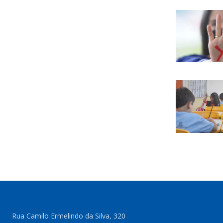
Rua Camilo Ermelindo da Silva, 320