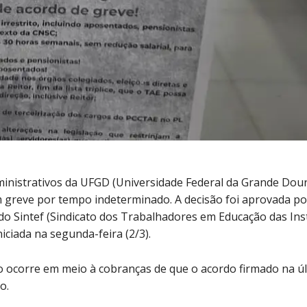
inistrativos da UFGD (Universidade Federal da Grande Dou
 greve por tempo indeterminado. A decisão foi aprovada po
do Sintef (Sindicato dos Trabalhadores em Educação das Ins
niciada na segunda-feira (2/3).
o ocorre em meio à cobranças de que o acordo firmado na ú
do.