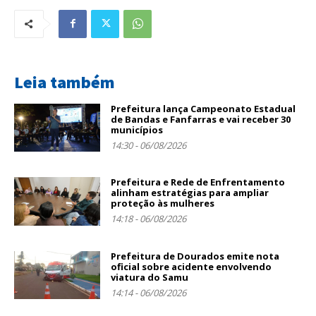
Leia também
Prefeitura lança Campeonato Estadual
de Bandas e Fanfarras e vai receber 30
municípios
14:30 - 06/08/2026
Prefeitura e Rede de Enfrentamento
alinham estratégias para ampliar
proteção às mulheres
14:18 - 06/08/2026
Prefeitura de Dourados emite nota
oficial sobre acidente envolvendo
viatura do Samu
14:14 - 06/08/2026