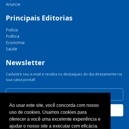
Anuncie
Principais Editorias
Polícia
Política
Economia
Saúde
Newsletter
Cadastre seu e-mail e receba os destaques do dia diretamente na
sua caixa postal!
Ao usar este site, você concorda com nosso
Cadastrar
uso de cookies. Usamos cookies para
oferecer a você uma excelente experiência e
Nós respeitamos sua privacidade.
ajudar o nosso site a executar com eficácia.