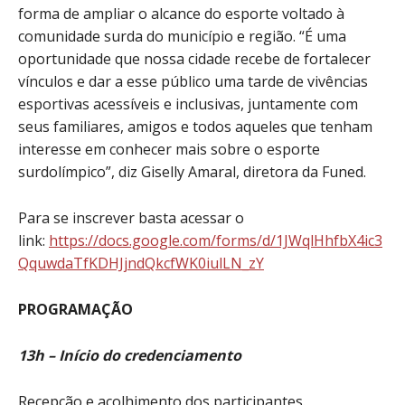
forma de ampliar o alcance do esporte voltado à
comunidade surda do município e região. “É uma
oportunidade que nossa cidade recebe de fortalecer
vínculos e dar a esse público uma tarde de vivências
esportivas acessíveis e inclusivas, juntamente com
seus familiares, amigos e todos aqueles que tenham
interesse em conhecer mais sobre o esporte
surdolímpico”, diz Giselly Amaral, diretora da Funed.
Para se inscrever basta acessar o
link:
https://docs.google.com/forms/d/1JWqlHhfbX4ic3
QquwdaTfKDHJjndQkcfWK0iulLN_zY
PROGRAMAÇÃO
13h – Início do credenciamento
Recepção e acolhimento dos participantes.