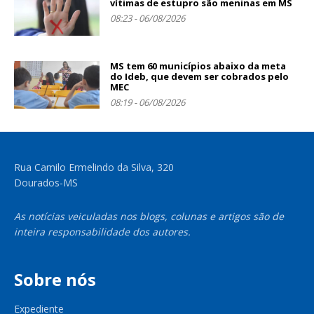
vítimas de estupro são meninas em MS
08:23 - 06/08/2026
MS tem 60 municípios abaixo da meta
do Ideb, que devem ser cobrados pelo
MEC
08:19 - 06/08/2026
Rua Camilo Ermelindo da Silva, 320
Dourados-MS
As notícias veiculadas nos blogs, colunas e artigos são de
inteira responsabilidade dos autores.
Sobre nós
Expediente