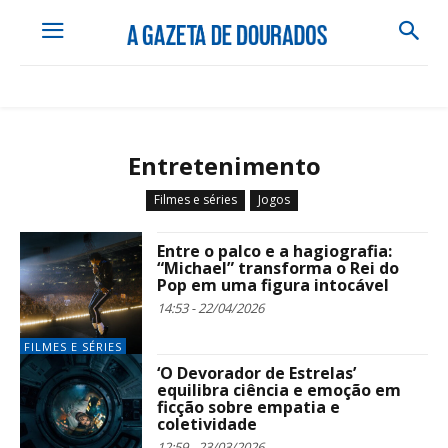
Entretenimento
Filmes e séries
Jogos
Entre o palco e a hagiografia:
“Michael” transforma o Rei do
Pop em uma figura intocável
14:53 - 22/04/2026
FILMES E SÉRIES
‘O Devorador de Estrelas’
equilibra ciência e emoção em
ficção sobre empatia e
coletividade
12:59 - 23/03/2026