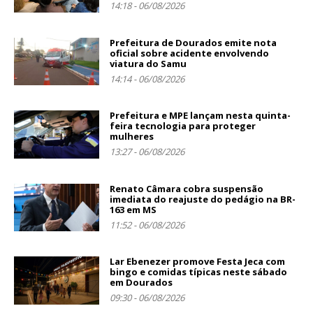
14:18 - 06/08/2026
Prefeitura de Dourados emite nota
oficial sobre acidente envolvendo
viatura do Samu
14:14 - 06/08/2026
Prefeitura e MPE lançam nesta quinta-
feira tecnologia para proteger
mulheres
13:27 - 06/08/2026
Renato Câmara cobra suspensão
imediata do reajuste do pedágio na BR-
163 em MS
11:52 - 06/08/2026
Lar Ebenezer promove Festa Jeca com
bingo e comidas típicas neste sábado
em Dourados
09:30 - 06/08/2026