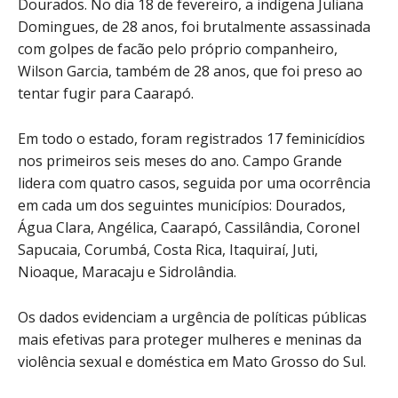
Dourados. No dia 18 de fevereiro, a indígena Juliana
Domingues, de 28 anos, foi brutalmente assassinada
com golpes de facão pelo próprio companheiro,
Wilson Garcia, também de 28 anos, que foi preso ao
tentar fugir para Caarapó.
Em todo o estado, foram registrados 17 feminicídios
nos primeiros seis meses do ano. Campo Grande
lidera com quatro casos, seguida por uma ocorrência
em cada um dos seguintes municípios: Dourados,
Água Clara, Angélica, Caarapó, Cassilândia, Coronel
Sapucaia, Corumbá, Costa Rica, Itaquiraí, Juti,
Nioaque, Maracaju e Sidrolândia.
Os dados evidenciam a urgência de políticas públicas
mais efetivas para proteger mulheres e meninas da
violência sexual e doméstica em Mato Grosso do Sul.