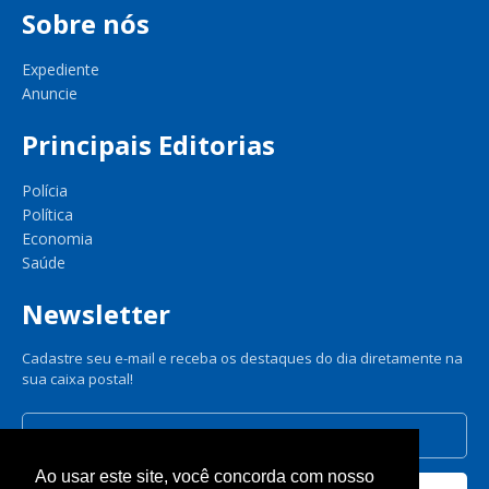
Sobre nós
Expediente
Anuncie
Principais Editorias
Polícia
Política
Economia
Saúde
Newsletter
Cadastre seu e-mail e receba os destaques do dia diretamente na
sua caixa postal!
Ao usar este site, você concorda com nosso