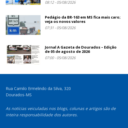
08:12 - 05/08/2026
Pedágio da BR-163 em MS fica mais caro;
veja os novos valores
07:31 - 05/08/2026
Jornal A Gazeta de Dourados – Edição
de 05 de agosto de 2026
07:00 - 05/08/2026
Rua Camilo Ermelindo da Silva, 320
Dourados-MS
As notícias veiculadas nos blogs, colunas e artigos são de
inteira responsabilidade dos autores.