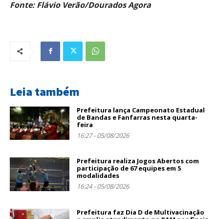
Fonte: Flávio Verão/Dourados Agora
Leia também
Prefeitura lança Campeonato Estadual
de Bandas e Fanfarras nesta quarta-
feira
16:27 - 05/08/2026
Prefeitura realiza Jogos Abertos com
participação de 67 equipes em 5
modalidades
16:24 - 05/08/2026
Prefeitura faz Dia D de Multivacinação