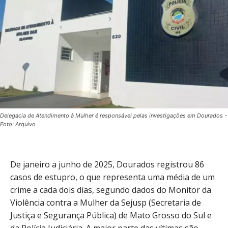
Delegacia de Atendimento à Mulher é responsável pelas investigações em Dourados -
Foto: Arquivo
De janeiro a junho de 2025, Dourados registrou 86
casos de estupro, o que representa uma média de um
crime a cada dois dias, segundo dados do Monitor da
Violência contra a Mulher da Sejusp (Secretaria de
Justiça e Segurança Pública) de Mato Grosso do Sul e
da Polícia Judiciária. A maior parte das vítimas são