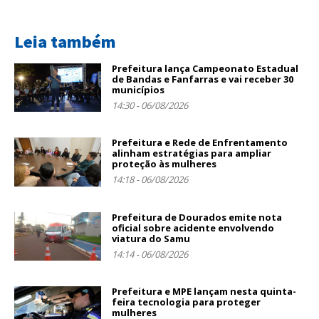
Leia também
Prefeitura lança Campeonato Estadual
de Bandas e Fanfarras e vai receber 30
municípios
14:30 - 06/08/2026
Prefeitura e Rede de Enfrentamento
alinham estratégias para ampliar
proteção às mulheres
14:18 - 06/08/2026
Prefeitura de Dourados emite nota
oficial sobre acidente envolvendo
viatura do Samu
14:14 - 06/08/2026
Prefeitura e MPE lançam nesta quinta-
feira tecnologia para proteger
mulheres