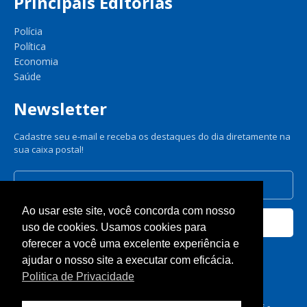
Principais Editorias
Polícia
Política
Economia
Saúde
Newsletter
Cadastre seu e-mail e receba os destaques do dia diretamente na
sua caixa postal!
Ao usar este site, você concorda com nosso
Cadastrar
uso de cookies. Usamos cookies para
oferecer a você uma excelente experiência e
Nós respeitamos sua privacidade.
ajudar o nosso site a executar com eficácia.
Politica de Privacidade
© A Gazeta de Dourados 2025 - Todos os direitos reservados -