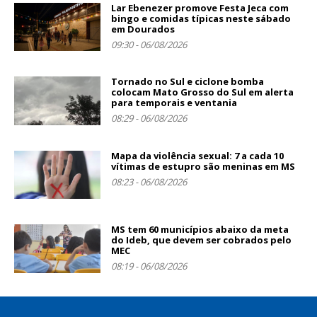
Lar Ebenezer promove Festa Jeca com
bingo e comidas típicas neste sábado
em Dourados
09:30 - 06/08/2026
Tornado no Sul e ciclone bomba
colocam Mato Grosso do Sul em alerta
para temporais e ventania
08:29 - 06/08/2026
Mapa da violência sexual: 7 a cada 10
vítimas de estupro são meninas em MS
08:23 - 06/08/2026
MS tem 60 municípios abaixo da meta
do Ideb, que devem ser cobrados pelo
MEC
08:19 - 06/08/2026