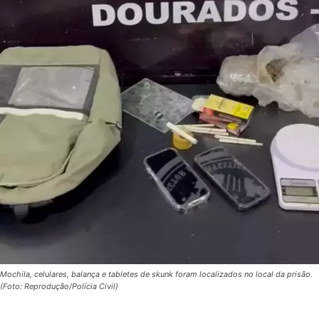
Mochila, celulares, balança e tabletes de skunk foram localizados no local da prisão.
(Foto: Reprodução/Polícia Civil)