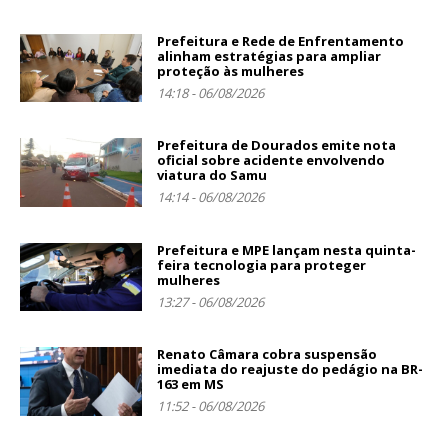
Prefeitura e Rede de Enfrentamento
alinham estratégias para ampliar
proteção às mulheres
14:18 - 06/08/2026
Prefeitura de Dourados emite nota
oficial sobre acidente envolvendo
viatura do Samu
14:14 - 06/08/2026
Prefeitura e MPE lançam nesta quinta-
feira tecnologia para proteger
mulheres
13:27 - 06/08/2026
Renato Câmara cobra suspensão
imediata do reajuste do pedágio na BR-
163 em MS
11:52 - 06/08/2026