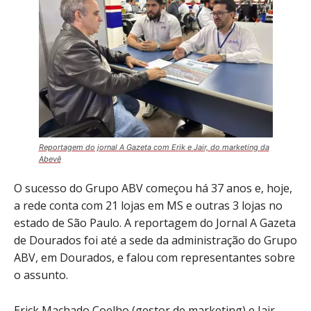
Reportagem do jornal A Gazeta com Erik e Jair, do marketing da
Abevê
O sucesso do Grupo ABV começou há 37 anos e, hoje,
a rede conta com 21 lojas em MS e outras 3 lojas no
estado de São Paulo. A reportagem do Jornal A Gazeta
de Dourados foi até a sede da administração do Grupo
ABV, em Dourados, e falou com representantes sobre
o assunto.
Erick Machado Coelho (gestor de marketing) e Jair