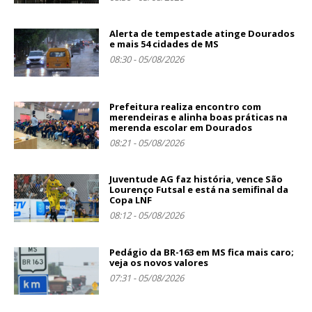
Alerta de tempestade atinge Dourados
e mais 54 cidades de MS
08:30 - 05/08/2026
Prefeitura realiza encontro com
merendeiras e alinha boas práticas na
merenda escolar em Dourados
08:21 - 05/08/2026
Juventude AG faz história, vence São
Lourenço Futsal e está na semifinal da
Copa LNF
08:12 - 05/08/2026
Pedágio da BR-163 em MS fica mais caro;
veja os novos valores
07:31 - 05/08/2026