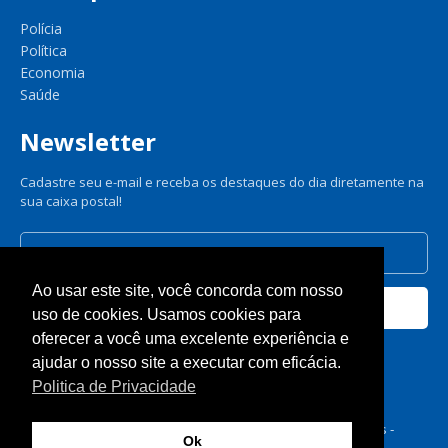
Polícia
Política
Economia
Saúde
Newsletter
Cadastre seu e-mail e receba os destaques do dia diretamente na
sua caixa postal!
Ao usar este site, você concorda com nosso
Cadastrar
uso de cookies. Usamos cookies para
oferecer a você uma excelente experiência e
Nós respeitamos sua privacidade.
ajudar o nosso site a executar com eficácia.
Politica de Privacidade
© A Gazeta de Dourados 2025 - Todos os direitos reservados -
Ok