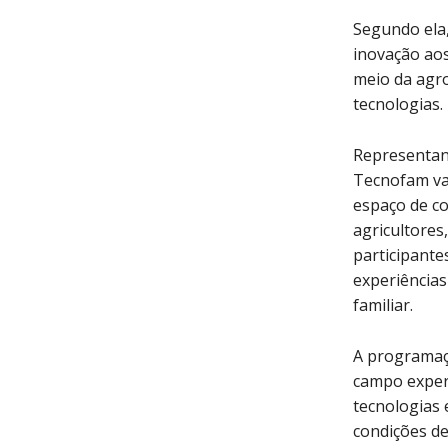
Segundo ela,
inovação aos
meio da agro
tecnologias.
Representand
Tecnofam va
espaço de co
agricultores,
participante
experiências
familiar.
A programaç
campo exper
tecnologias 
condições de