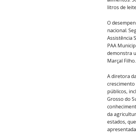
litros de leite
O desempenh
nacional. Se
Assistência 
PAA Municipa
demonstra um
Marçal Filho.
A diretora d
crescimento 
públicos, in
Grosso do Su
conhecimento
da agricultu
estados, que
apresentadas