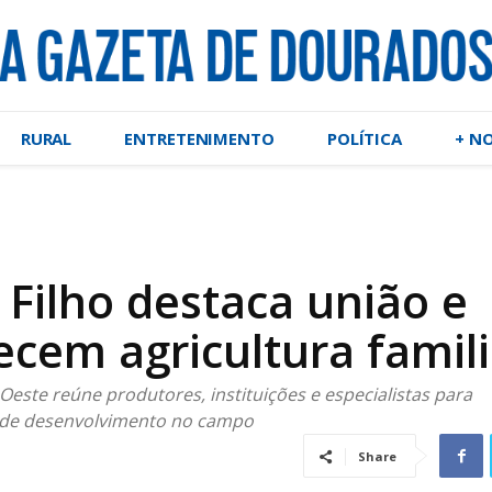
RURAL
ENTRETENIMENTO
POLÍTICA
+ N
Filho destaca união e
ecem agricultura famili
-Oeste reúne produtores, instituições e especialistas para
 de desenvolvimento no campo
Share