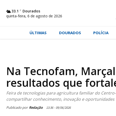
33.1
C
Dourados
quinta-feira, 6 de agosto de 2026
ÚLTIMAS
DOURADOS
POLÍCIA
Na Tecnofam, Marçal 
resultados que fortal
Feira de tecnologias para agricultura familiar do Centro
compartilhar conhecimento, inovação e oportunidades
Publicado por
Redação
13:36 - 09/06/2026