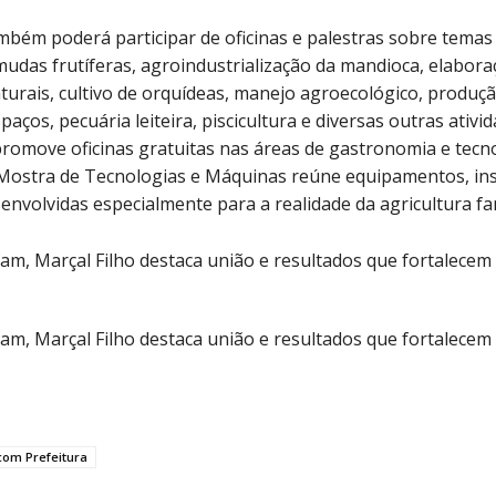
mbém poderá participar de oficinas e palestras sobre tema
mudas frutíferas, agroindustrialização da mandioca, elabora
urais, cultivo de orquídeas, manejo agroecológico, produç
ços, pecuária leiteira, piscicultura e diversas outras ativid
omove oficinas gratuitas nas áreas de gastronomia e tecno
Mostra de Tecnologias e Máquinas reúne equipamentos, in
envolvidas especialmente para a realidade da agricultura fam
om Prefeitura