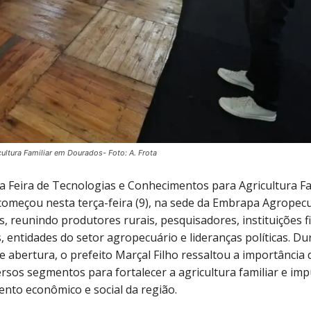
icultura Familiar em Dourados- Foto: A. Frota
da Feira de Tecnologias e Conhecimentos para Agricultura Fa
omeçou nesta terça-feira (9), na sede da Embrapa Agropecu
 reunindo produtores rurais, pesquisadores, instituições f
, entidades do setor agropecuário e lideranças políticas. Du
e abertura, o prefeito Marçal Filho ressaltou a importância 
ersos segmentos para fortalecer a agricultura familiar e imp
nto econômico e social da região.