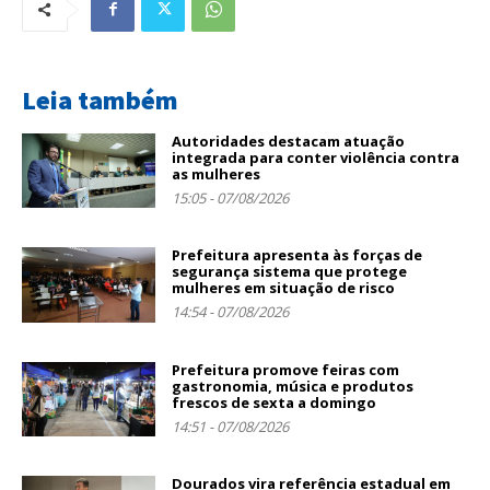
Leia também
Autoridades destacam atuação
integrada para conter violência contra
as mulheres
15:05 - 07/08/2026
Prefeitura apresenta às forças de
segurança sistema que protege
mulheres em situação de risco
14:54 - 07/08/2026
Prefeitura promove feiras com
gastronomia, música e produtos
frescos de sexta a domingo
14:51 - 07/08/2026
Dourados vira referência estadual em