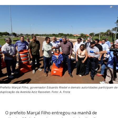
Prefeito Marçal Filho, governador Eduardo Riedel e demais autoridades participam de
duplicação da Avenida Aziz Rasselen. Foto: A. Frota
O prefeito Marçal Filho entregou na manhã de