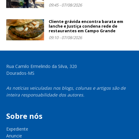
09:45 - 07/08/2026
Cliente grávida encontra barata em
lanche e Justiça condena rede de
restaurantes em Campo Grande
09:10 - 07/08/2026
Rua Camilo Ermelindo da Silva, 320
Dourados-MS
As notícias veiculadas nos blogs, colunas e artigos são de
inteira responsabilidade dos autores.
Sobre nós
Expediente
Anuncie