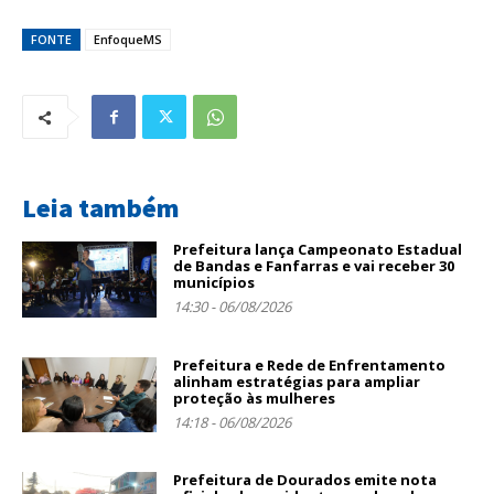
FONTE
EnfoqueMS
Leia também
Prefeitura lança Campeonato Estadual
de Bandas e Fanfarras e vai receber 30
municípios
14:30 - 06/08/2026
Prefeitura e Rede de Enfrentamento
alinham estratégias para ampliar
proteção às mulheres
14:18 - 06/08/2026
Prefeitura de Dourados emite nota