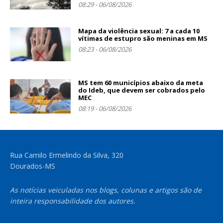
08:29 - 06/08/2026
Mapa da violência sexual: 7 a cada 10
vítimas de estupro são meninas em MS
08:23 - 06/08/2026
MS tem 60 municípios abaixo da meta
do Ideb, que devem ser cobrados pelo
MEC
08:19 - 06/08/2026
Rua Camilo Ermelindo da Silva, 320
Dourados-MS
As notícias veiculadas nos blogs, colunas e artigos são de
inteira responsabilidade dos autores.