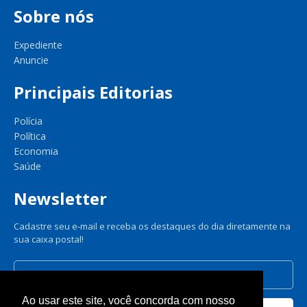
Sobre nós
Expediente
Anuncie
Principais Editorias
Polícia
Política
Economia
Saúde
Newsletter
Cadastre seu e-mail e receba os destaques do dia diretamente na
sua caixa postal!
Ao usar este site, você concorda com nosso