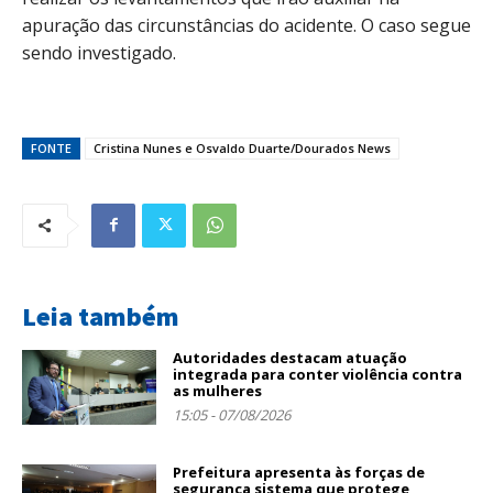
apuração das circunstâncias do acidente. O caso segue
sendo investigado.
FONTE
Cristina Nunes e Osvaldo Duarte/Dourados News
Leia também
Autoridades destacam atuação
integrada para conter violência contra
as mulheres
15:05 - 07/08/2026
Prefeitura apresenta às forças de
segurança sistema que protege