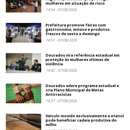
mulheres em situação de risco
14:54 - 07/08/2026
Prefeitura promove feiras com
gastronomia, música e produtos
frescos de sexta a domingo
14:51 - 07/08/2026
Dourados vira referência estadual em
proteção às mulheres vítimas de
violência
14:42 - 07/08/2026
Dourados adere programa estadual e
cria Plano Municipal de Metas
Antirracistas
14:37 - 07/08/2026
Veículo movido exclusivamente a etanol
pode beneficiar cadeia produtiva do
milho