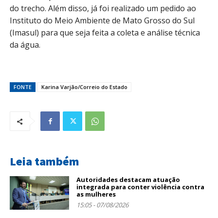
do trecho. Além disso, já foi realizado um pedido ao
Instituto do Meio Ambiente de Mato Grosso do Sul
(Imasul) para que seja feita a coleta e análise técnica
da água.
FONTE
Karina Varjão/Correio do Estado
Leia também
Autoridades destacam atuação
integrada para conter violência contra
as mulheres
15:05 - 07/08/2026