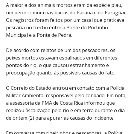
A maioria dos animais mortos eram da espécie piau,
um peixe comum nas bacias do Paraná e do Paraguai.
Os registros foram feitos por um casal que praticava
pescaria no trecho entre a Ponte do Portinho
Municipal e a Ponte de Pedra.
De acordo com relatos de um dos pescadores, os
peixes mortos estavam espalhados em diferentes
pontos do rio, o que causou estranhamento e
preocupação quanto às possíveis causas do fato.
O Correio do Estado entrou em contato com a Polícia
Militar Ambiental responsável pelo condado. Em nota,
a assessoria da PMA de Costa Rica informou que
realizou fiscalização pelo rio e em terra durante o dia
de ontem (2) para apurar as causas do incidente.
Em conversa com ribeirinhos e pescadores, a Polícia