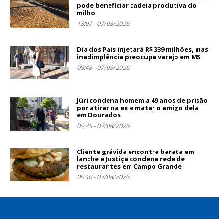
pode beneficiar cadeia produtiva do
milho
13:07 - 07/08/2026
Dia dos Pais injetará R$ 339 milhões, mas
inadimplência preocupa varejo em MS
09:48 - 07/08/2026
Júri condena homem a 49 anos de prisão
por atirar na ex e matar o amigo dela
em Dourados
09:45 - 07/08/2026
Cliente grávida encontra barata em
lanche e Justiça condena rede de
restaurantes em Campo Grande
09:10 - 07/08/2026