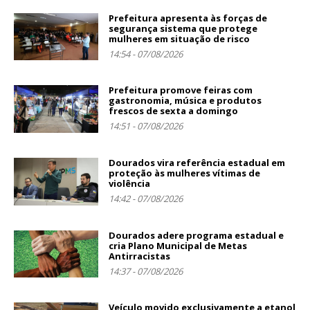
Prefeitura apresenta às forças de
segurança sistema que protege
mulheres em situação de risco
14:54 - 07/08/2026
Prefeitura promove feiras com
gastronomia, música e produtos
frescos de sexta a domingo
14:51 - 07/08/2026
Dourados vira referência estadual em
proteção às mulheres vítimas de
violência
14:42 - 07/08/2026
Dourados adere programa estadual e
cria Plano Municipal de Metas
Antirracistas
14:37 - 07/08/2026
Veículo movido exclusivamente a etanol