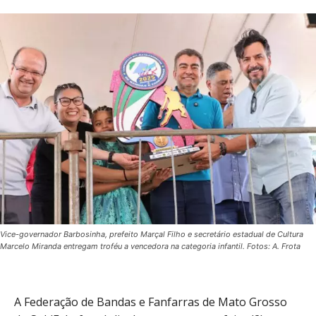
Vice-governador Barbosinha, prefeito Marçal Filho e secretário estadual de Cultura
Marcelo Miranda entregam troféu a vencedora na categoria infantil. Fotos: A. Frota
A Federação de Bandas e Fanfarras de Mato Grosso