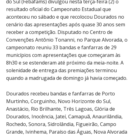
do Sul (Febafams) divulgou nesta terça-feira (2) o
resultado oficial do Campeonato Estadual que
aconteceu no sábado e que recolocou Dourados no
cenário das apresentações após quase 30 anos sem
receber a competição. Disputado no Centro de
Convenções Antônio Tonanni, no Parque Alvorada, o
campeonato reuniu 33 bandas e fanfarras de 29
municípios com apresentações que começaram às
8h30 e se estenderam até próximo da meia-noite. A
solenidade de entrega das premiações terminou
quando a madrugada de domingo já havia começado.
Dourados recebeu bandas e fanfarras de Porto
Murtinho, Corguinho, Novo Horizonte do Sul,
Anastácio, Rio Brilhante, Três Lagoas, Glória de
Dourados, Inocência, Jateí, Camapuã, Anaurilândia,
Rochedo, Sonora, Sidrolândia, Figueirão, Campo
Grande, Ivinhema, Paraíso das Águas, Nova Alvorada