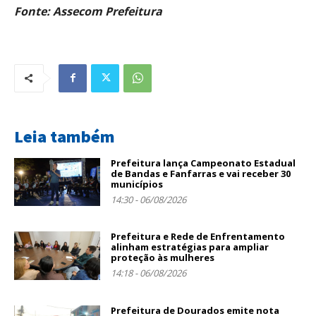
Fonte: Assecom Prefeitura
Leia também
Prefeitura lança Campeonato Estadual
de Bandas e Fanfarras e vai receber 30
municípios
14:30 - 06/08/2026
Prefeitura e Rede de Enfrentamento
alinham estratégias para ampliar
proteção às mulheres
14:18 - 06/08/2026
Prefeitura de Dourados emite nota