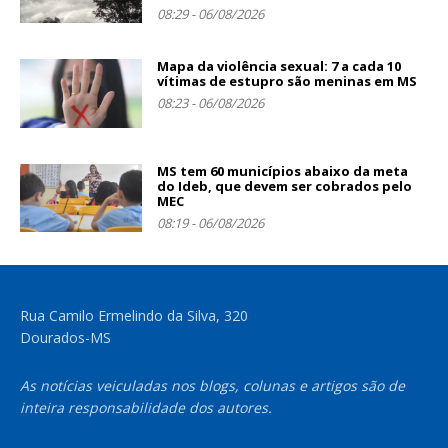
08:29 - 06/08/2026
Mapa da violência sexual: 7 a cada 10
vítimas de estupro são meninas em MS
08:23 - 06/08/2026
MS tem 60 municípios abaixo da meta
do Ideb, que devem ser cobrados pelo
MEC
08:19 - 06/08/2026
Rua Camilo Ermelindo da Silva, 320
Dourados-MS
As notícias veiculadas nos blogs, colunas e artigos são de
inteira responsabilidade dos autores.