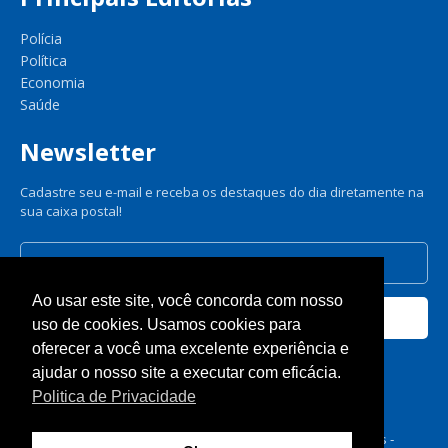
Polícia
Política
Economia
Saúde
Newsletter
Cadastre seu e-mail e receba os destaques do dia diretamente na
sua caixa postal!
Ao usar este site, você concorda com nosso
Cadastrar
uso de cookies. Usamos cookies para
oferecer a você uma excelente experiência e
Nós respeitamos sua privacidade.
ajudar o nosso site a executar com eficácia.
Politica de Privacidade
© A Gazeta de Dourados 2025 - Todos os direitos reservados -