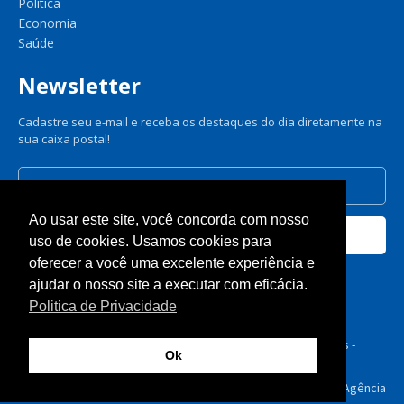
Política
Economia
Saúde
Newsletter
Cadastre seu e-mail e receba os destaques do dia diretamente na
sua caixa postal!
Ao usar este site, você concorda com nosso
Cadastrar
uso de cookies. Usamos cookies para
oferecer a você uma excelente experiência e
Nós respeitamos sua privacidade.
ajudar o nosso site a executar com eficácia.
Politica de Privacidade
© A Gazeta de Dourados 2025 - Todos os direitos reservados -
Ok
Politica de Privacidade
Feito com ♥ por
GTW Agência