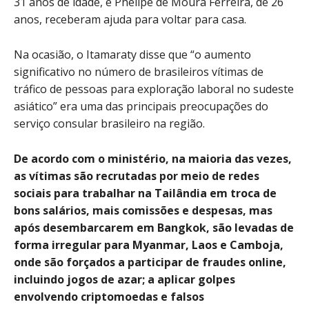
31 anos de idade, e Phelipe de Moura Ferreira, de 26
anos, receberam ajuda para voltar para casa.
Na ocasião, o Itamaraty disse que “o aumento
significativo no número de brasileiros vítimas de
tráfico de pessoas para exploração laboral no sudeste
asiático” era uma das principais preocupações do
serviço consular brasileiro na região.
De acordo com o ministério, na maioria das vezes,
as vítimas são recrutadas por meio de redes
sociais para trabalhar na Tailândia em troca de
bons salários, mais comissões e despesas, mas
após desembarcarem em Bangkok, são levadas de
forma irregular para Myanmar, Laos e Camboja,
onde são forçados a participar de fraudes online,
incluindo jogos de azar; a aplicar golpes
envolvendo criptomoedas e falsos