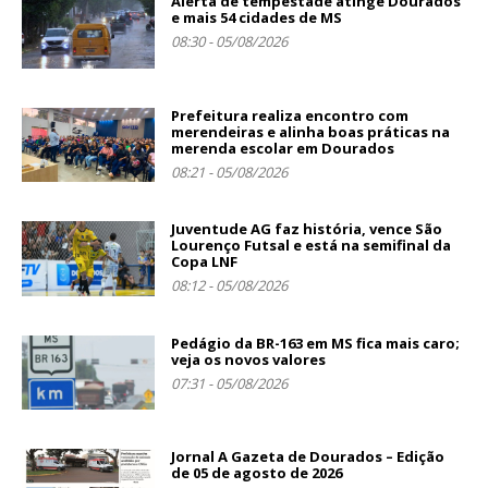
Alerta de tempestade atinge Dourados
e mais 54 cidades de MS
08:30 - 05/08/2026
Prefeitura realiza encontro com
merendeiras e alinha boas práticas na
merenda escolar em Dourados
08:21 - 05/08/2026
Juventude AG faz história, vence São
Lourenço Futsal e está na semifinal da
Copa LNF
08:12 - 05/08/2026
Pedágio da BR-163 em MS fica mais caro;
veja os novos valores
07:31 - 05/08/2026
Jornal A Gazeta de Dourados – Edição
de 05 de agosto de 2026