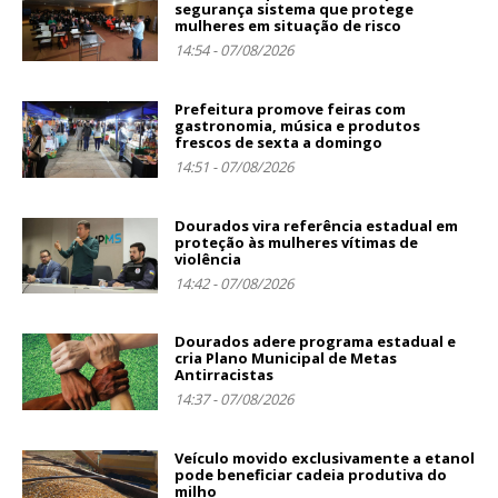
segurança sistema que protege
mulheres em situação de risco
14:54 - 07/08/2026
Prefeitura promove feiras com
gastronomia, música e produtos
frescos de sexta a domingo
14:51 - 07/08/2026
Dourados vira referência estadual em
proteção às mulheres vítimas de
violência
14:42 - 07/08/2026
Dourados adere programa estadual e
cria Plano Municipal de Metas
Antirracistas
14:37 - 07/08/2026
Veículo movido exclusivamente a etanol
pode beneficiar cadeia produtiva do
milho