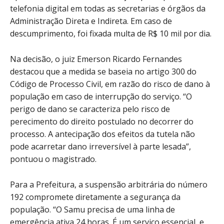
telefonia digital em todas as secretarias e órgãos da
Administração Direta e Indireta. Em caso de
descumprimento, foi fixada multa de R$ 10 mil por dia.
Na decisão, o juiz Emerson Ricardo Fernandes
destacou que a medida se baseia no artigo 300 do
Código de Processo Civil, em razão do risco de dano à
população em caso de interrupção do serviço. “O
perigo de dano se caracteriza pelo risco de
perecimento do direito postulado no decorrer do
processo. A antecipação dos efeitos da tutela não
pode acarretar dano irreversível à parte lesada”,
pontuou o magistrado.
Para a Prefeitura, a suspensão arbitrária do número
192 compromete diretamente a segurança da
população. “O Samu precisa de uma linha de
emergência ativa 24 horas. É um serviço essencial, e